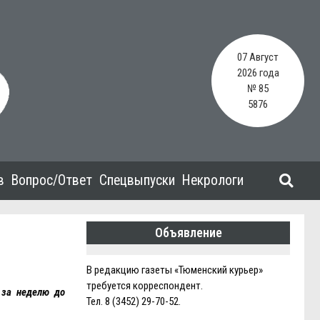
07 Август
2026 года
№ 85
5876
в
Вопрос/Ответ
Спецвыпуски
Некрологи
Объявление
В редакцию газеты «Тюменский курьер»
требуется корреспондент.
 за неделю до
Тел. 8 (3452) 29-70-52.