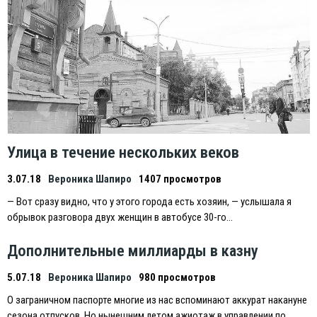
Улица в течение нескольких веков
3.07.18
Вероника Шапиро
1407 просмотров
— Вот сразу видно, что у этого города есть хозяин, — услышала я
обрывок разговора двух женщин в автобусе 30-го…
Дополнительные миллиарды в казну
5.07.18
Вероника Шапиро
980 просмотров
О заграничном паспорте многие из нас вспоминают аккурат накануне
сезона отпусков. Но нынешним летом ажиотаж в управлении по