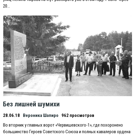
20…
Без лишней шумихи
28.06.18
Вероника Шапиро
962 просмотров
Во вторник у главных ворот «Червишевского-1», где похоронено
большинство Героев Советского Союза и полных кавалеров ордена