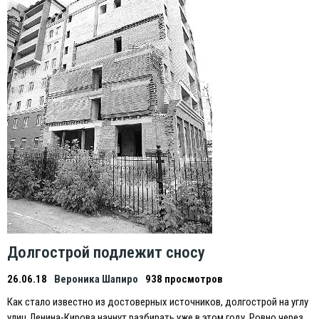
Долгострой подлежит сносу
26.06.18
Вероника Шапиро
938 просмотров
Как стало известно из достоверных источников, долгострой на углу
улиц Ленина-Кирова начнут разбирать уже в этом году. Ровно через