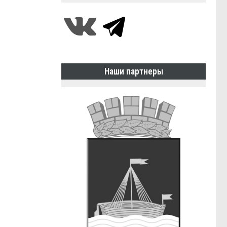
Наши партнеры