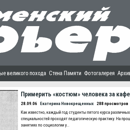
ые великого похода
Стена Памяти
Фотогалерея
Архи
Примерить «костюм» человека за каф
28.09.06
Екатерина Новокрещенных
288 просмотров
Как известно, каждый год студенты пятого курса различных
специальностей проходят педагогическую практику. На про
занятиях по социологии у…