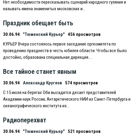
Нет необходимости пересказывать сценарий народного гуляния и
называть имена знаменитых московских и…
Праздник обещает быть
30.06.94
"Тюменский Курьер"
456 просмотров
КУРЬEР Вчера состоялось первое заседание оргкомитета по
проведению празднеств в честь юбилея области. Чтобы все было
достойно, образована специальная дирекция….
Все тайное станет явным
30.06.94
Александр Круглов
574 просмотров
С 15 июля на берегах Оби высадится десант представителей
Академии наук России, Антарктического НИИ из Санкт-Петербурга и
океанографического института из…
Радиоперехват
30.06.94
"Тюменский Курьер"
521 просмотров