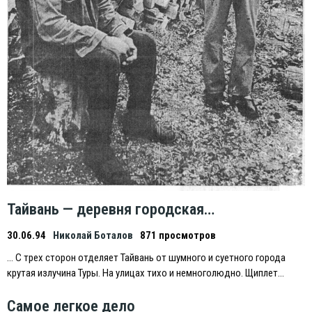
Тайвань — деревня городская…
30.06.94
Николай Боталов
871 просмотров
… С трех сторон отделяет Тайвань от шумного и суетного города
крутая излучина Туры. На улицах тихо и немноголюдно. Щиплет…
Самое легкое дело