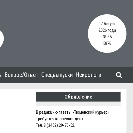
07 Август
2026 года
№ 85
5876
в
Вопрос/Ответ
Спецвыпуски
Некрологи
Объявление
В редакцию газеты «Тюменский курьер»
требуется корреспондент.
Тел. 8 (3452) 29-70-52.