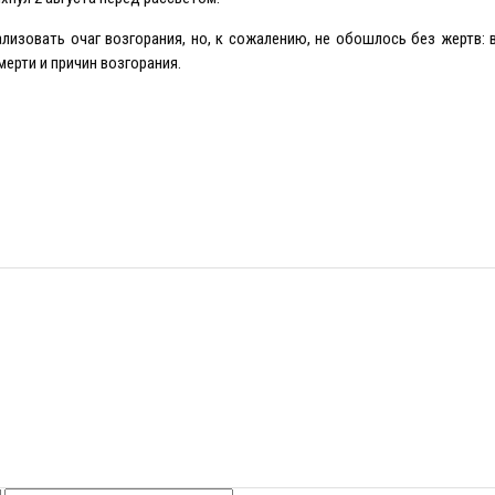
изовать очаг возгорания, но, к сожалению, не обошлось без жертв: 
ерти и причин возгорания.