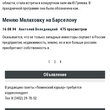
области, стала встреча в концертном зале им.Ю.Гуляева. В
праздничной программе она была обозначена как…
Меняю Малаховку на Барселону
16.08.94
Анатолий Веледницкий
475 просмотров
Оказывается, что не только западные инвесторы скупают в России
предприятия, недвижимость, землю, но и все больше россиян
приобретают собственность в…
Навигация
1
2
по
Объявление
записям
В редакцию газеты «Тюменский курьер» требуется
корреспондент.
Тел. 8 (3452) 29-70-52.