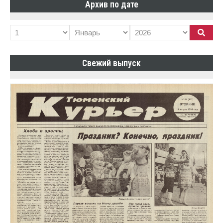
Архив по дате
Свежий выпуск