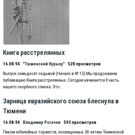
Книга расстрелянных
16.08.94
"Тюменский Курьер"
528 просмотров
Выпуск семьдесят седьмой (Начало в № 15) Мы продолжаем
публикацию Книги расстрелянных. Сегодня начинается II часть
нашего скорбного списка. Это…
Зарница евразийского союза блеснула в
Тюмени
16.08.94
Владимир Рогачев
593 просмотров
Пиком юбилейных торжеств, посвященных 50-летию Тюменской