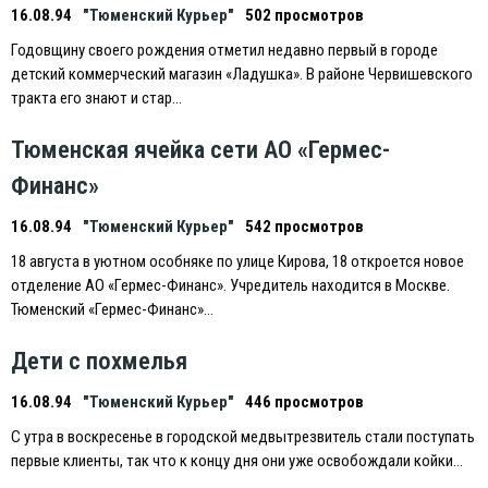
16.08.94
"Тюменский Курьер"
502 просмотров
Годовщину своего рождения отметил недавно первый в городе
детский коммерческий магазин «Ладушка». В районе Червишевского
тракта его знают и стар…
Тюменская ячейка сети АО «Гермес-
Финанс»
16.08.94
"Тюменский Курьер"
542 просмотров
18 августа в уютном особняке по улице Кирова, 18 откроется новое
отделение АО «Гермес-Финанс». Учредитель находится в Москве.
Тюменский «Гермес-Финанс»…
Дети с похмелья
16.08.94
"Тюменский Курьер"
446 просмотров
С утра в воскресенье в городской медвытрезвитель стали поступать
первые клиенты, так что к концу дня они уже освобождали койки…