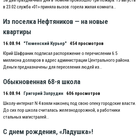
в 23.02 служба «01» приняла вызов: горела жилая комната…
Из поселка Нефтяников — на новые
квартиры
16.08.94
"Тюменский Курьер"
454 просмотров
Юрий Шафраник подписал распоряжение о перечислении 6.5
миллиона долларов в адрес администрации Центрального района.
Деньги предназначены для переселения людей из…
Обыкновенная 68-я школа
16.08.94
Григорий Запрудин
606 просмотров
Школу-интернат N 4 взяли наконец под свою опеку городские власти.
До сих пор школа считалась железнодорожной, а работники
стальных магистралей…
С днем рождения, «Ладушка»!