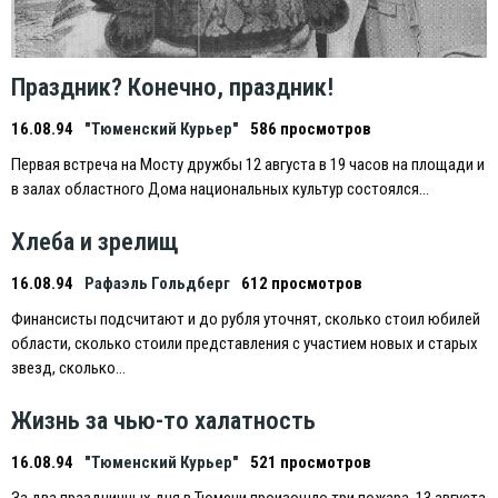
Праздник? Конечно, праздник!
16.08.94
"Тюменский Курьер"
586 просмотров
Первая встреча на Мосту дружбы 12 августа в 19 часов на площади и
в залах областного Дома национальных культур состоялся…
Хлеба и зрелищ
16.08.94
Рафаэль Гольдберг
612 просмотров
Финансисты подсчитают и до рубля уточнят, сколько стоил юбилей
области, сколько стоили представления с участием новых и старых
звезд, сколько…
Жизнь за чью-то халатность
16.08.94
"Тюменский Курьер"
521 просмотров
За два праздничных дня в Тюмени произошло три пожара. 13 августа