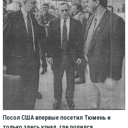
Посол США впервые посетил Тюмень и
только здесь узнал, где родился