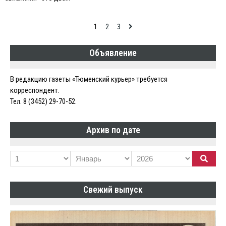
Навигация
1
2
3
по
Объявление
записям
В редакцию газеты «Тюменский курьер» требуется
корреспондент.
Тел. 8 (3452) 29-70-52.
Архив по дате
Свежий выпуск