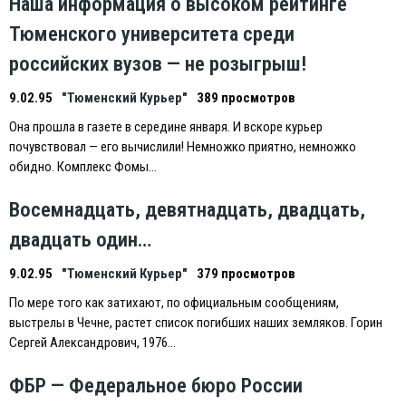
Наша информация о высоком рейтинге
Тюменского университета среди
российских вузов — не розыгрыш!
9.02.95
"Тюменский Курьер"
389 просмотров
Она прошла в газете в середине января. И вскоре курьер
почувствовал — его вычислили! Немножко приятно, немножко
обидно. Комплекс Фомы…
Восемнадцать, девятнадцать, двадцать,
двадцать один…
9.02.95
"Тюменский Курьер"
379 просмотров
По мере того как затихают, по официальным сообщениям,
выстрелы в Чечне, растет список погибших наших земляков. Горин
Сергей Александрович, 1976…
ФБР — Федеральное бюро России