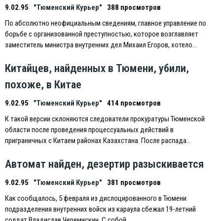
9.02.95
"Тюменский Курьер"
388 просмотров
По абсолютно неофициальным сведениям, главное управление по
борьбе с организованной преступностью, которое возглавляет
заместитель министра внутренних дел Михаил Eгоров, хотело…
Китайцев, найденных в Тюмени, убили,
похоже, в Китае
9.02.95
"Тюменский Курьер"
414 просмотров
К такой версии склоняются следователи прокуратуры Тюменской
области после проведения процессуальных действий в
приграничных с Китаем районах Казахстана. После распада…
Автомат найден, дезертир разыскивается
9.02.95
"Тюменский Курьер"
381 просмотров
Как сообщалось, 5 февраля из дислоцированного в Тюмени
подразделения внутренних войск из караула сбежал 19-летний
солдат Владислав Черемискин. С собой…