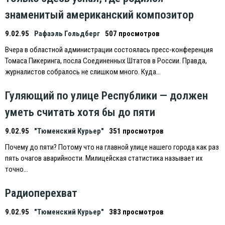
знаменитый американский композитор
9.02.95
Рафаэль Гольдберг
507 просмотров
Вчера в областной администрации состоялась пресс-конференция
Томаса Пикеринга, посла Соединенных Штатов в России. Правда,
журналистов собралось не слишком много. Куда…
Гуляющий по улице Республики — должен
уметь считать хотя бы до пяти
9.02.95
"Тюменский Курьер"
351 просмотров
Почему до пяти? Потому что на главной улице нашего города как раз
пять очагов аварийности. Милицейская статистика называет их
точно…
Радиоперехват
9.02.95
"Тюменский Курьер"
383 просмотров