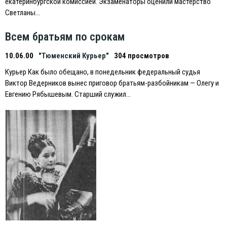
екатеринбургcкой комиссией. Экзаменаторы оценили мастерство
Светланы…
Всем братьям по срокам
10.06.00
"Тюменский Курьер"
304 просмотров
Курьер Как было обещано, в понедельник федеральный судья
Виктор Ведерников вынес приговор братьям-разбойникам — Олегу и
Eвгению Рябышевым. Старший служил…