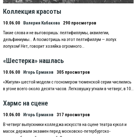
Коллекция красоты
10.06.00
Валерия Кабакова
290 просмотров
Такие слова и не выговоришь: пелтифиллумы, аквилегии,
дельфиниумы… А посмотришь на этот пелтифиллум — лопух
лопухом! Нет, говорит хозяйка огромного…
«Шестерка» нашлась
10.06.00
Игорь Ермаков
305 просмотров
«Жигули» шестой модели с госномером тюменской серии числились
в угоне всего около десяти часов. Легковушку угнали в четверг, в 10…
Хармс на сцене
10.06.00
Игорь Ермаков
317 просмотров
В четверг выпускники колледжа искусств на сцене театра кукол и
масок держали экзамен перед московско-петербургско-