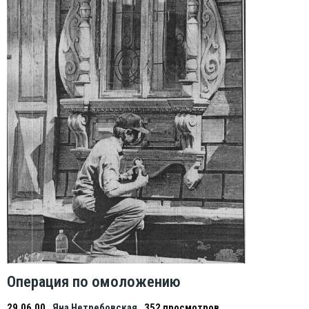
Операция по омоложению
29.06.00
Яна Нетребовская
352 просмотров