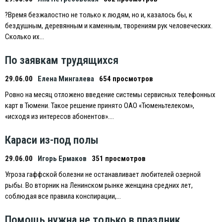
?Время безжалостно не только к людям, но и, казалось бы, к
бездушным, деревянным и каменным, творениям рук человеческих.
Сколько их…
По заявкам трудящихся
29.06.00
Елена Мингалева
654 просмотров
Ровно на месяц отложено введение системы сервисных телефонных
карт в Тюмени. Такое решение принято ОАО «Тюменьтелеком»,
«исходя из интересов абонентов»….
Караси из-под полы
29.06.00
Игорь Ермаков
351 просмотров
Угроза гаффской болезни не останавливает любителей озерной
рыбы. Во вторник на Ленинском рынке женщина средних лет,
соблюдая все правила конспирации,…
Помощь нужна не только в праздник