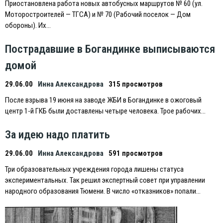
Приостановлена работа новых автобусных маршрутов № 60 (ул.
Моторостроителей — ТГСА) и № 70 (Рабочий поселок — Дом
обороны). Их…
Пострадавшие в Богандинке выписываются
домой
29.06.00
Инна Александрова
315 просмотров
После взрыва 19 июня на заводе ЖБИ в Богандинке в ожоговый
центр 1-й ГКБ были доставлены четыре человека. Трое рабочих…
За идею надо платить
29.06.00
Инна Александрова
591 просмотров
Три образовательных учреждения города лишены статуса
экспериментальных. Так решил экспертный совет при управлении
народного образования Тюмени. В число «отказников» попали…