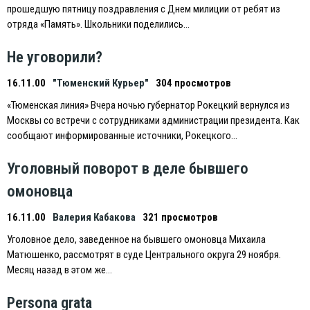
прошедшую пятницу поздравления с Днем милиции от ребят из
отряда «Память». Школьники поделились…
Не уговорили?
16.11.00
"Тюменский Курьер"
304 просмотров
«Тюменская линия» Вчера ночью губернатор Рокецкий вернулся из
Москвы со встречи с сотрудниками администрации президента. Как
сообщают информированные источники, Рокецкого…
Уголовный поворот в деле бывшего
омоновца
16.11.00
Валерия Кабакова
321 просмотров
Уголовное дело, заведенное на бывшего омоновца Михаила
Матюшенко, рассмотрят в суде Центрального округа 29 ноября.
Месяц назад в этом же…
Persona grata