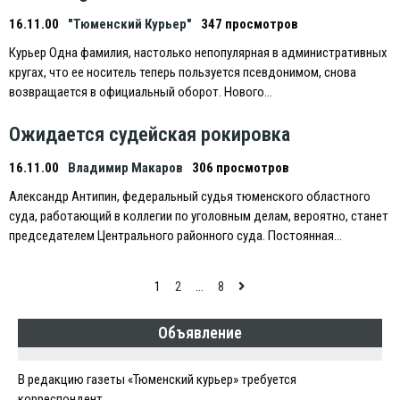
16.11.00
"Тюменский Курьер"
347 просмотров
Курьер Одна фамилия, настолько непопулярная в административных
кругах, что ее носитель теперь пользуется псевдонимом, снова
возвращается в официальный оборот. Нового…
Ожидается судейская рокировка
16.11.00
Владимир Макаров
306 просмотров
Александр Антипин, федеральный судья тюменского областного
суда, работающий в коллегии по уголовным делам, вероятно, станет
председателем Центрального районного суда. Постоянная…
Навигация
1
2
…
8
по
Объявление
записям
В редакцию газеты «Тюменский курьер» требуется
корреспондент.