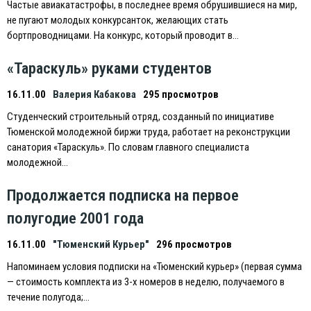
Частые авиакатастрофы, в последнее время обрушившиеся на мир,
не пугают молодых конкурсанток, желающих стать
бортпроводницами. На конкурс, который проводит в…
«Тараскуль» руками студентов
16.11.00
Валерия Кабакова
295 просмотров
Студенческий строительный отряд, созданный по инициативе
Тюменской молодежной биржи труда, работает на реконструкции
санатория «Тараскуль». По словам главного специалиста
молодежной…
Продолжается подписка на первое
полугодие 2001 года
16.11.00
"Тюменский Курьер"
296 просмотров
Напоминаем условия подписки на «Тюменский курьер» (первая сумма
— стоимость комплекта из 3-х номеров в неделю, получаемого в
течение полугода;…