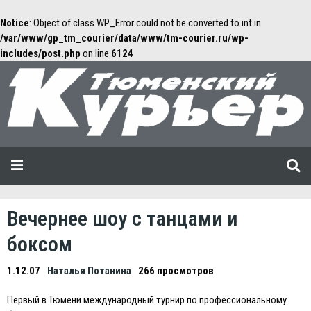
Notice
: Object of class WP_Error could not be converted to int in
/var/www/gp_tm_courier/data/www/tm-courier.ru/wp-
includes/post.php
on line
6124
Вечернее шоу с танцами и
боксом
1.12.07
Наталья Потанина
266 просмотров
Первый в Тюмени международный турнир по профессиональному