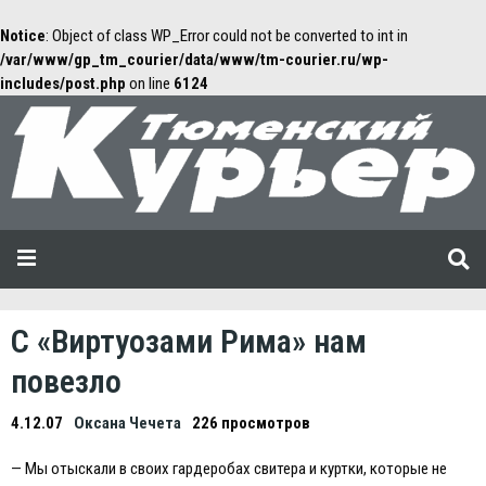
Notice
: Object of class WP_Error could not be converted to int in
/var/www/gp_tm_courier/data/www/tm-courier.ru/wp-
includes/post.php
on line
6124
С «Виртуозами Рима» нам
повезло
4.12.07
Оксана Чечета
226 просмотров
— Мы отыскали в своих гардеробах свитера и куртки, которые не