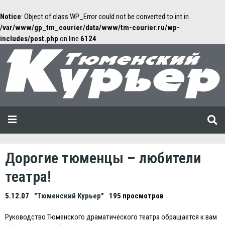
Notice
: Object of class WP_Error could not be converted to int in
/var/www/gp_tm_courier/data/www/tm-courier.ru/wp-
includes/post.php
on line
6124
Дорогие тюменцы – любители
театра!
5.12.07
"Тюменский Курьер"
195 просмотров
Руководство Тюменского драматического театра обращается к вам