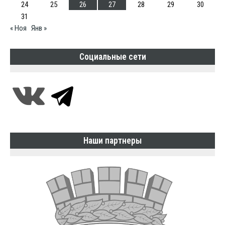
24
25
26
27
28
29
30
31
« Ноя
Янв »
Социальные сети
Наши партнеры