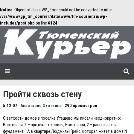
Notice
: Object of class WP_Error could not be converted to int in
/var/www/gp_tm_courier/data/www/tm-courier.ru/wp-
includes/post.php
on line
6124
Пройти сквозь стену
5.12.07
Анастасия Охоткина
290 просмотров
О ветхости домов в поселке Утешево мы писали неоднократно:
Восточная, 6 – протекает кровля, Восточная, 2 – рассыпается
фундамент… А в квартире Людмилы Грейс, которая живет в доме N