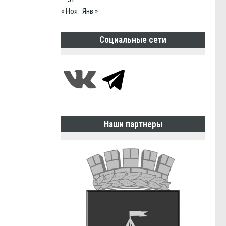
« Ноя
Янв »
Социальные сети
Наши партнеры