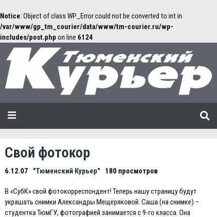
Notice
: Object of class WP_Error could not be converted to int in
/var/www/gp_tm_courier/data/www/tm-courier.ru/wp-
includes/post.php
on line
6124
Свой фотокор
6.12.07
"Тюменский Курьер"
180 просмотров
В «СубК» свой фотокорреспондент! Теперь нашу страницу будут
украшать снимки Александры Мещеряковой. Саша (на снимке) –
студентка ТюмГУ, фотографией занимается с 9-го класса. Она