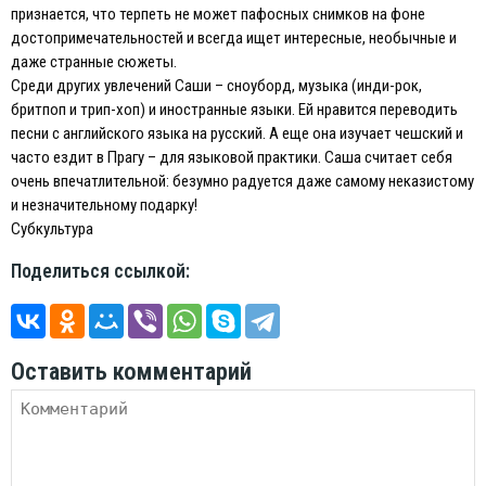
признается, что терпеть не может пафосных снимков на фоне
достопримечательностей и всегда ищет интересные, необычные и
даже странные сюжеты.
Среди других увлечений Саши – сноуборд, музыка (инди-рок,
бритпоп и трип-хоп) и иностранные языки. Ей нравится переводить
песни с английского языка на русский. А еще она изучает чешский и
часто ездит в Прагу – для языковой практики. Саша считает себя
очень впечатлительной: безумно радуется даже самому неказистому
и незначительному подарку!
Субкультура
Поделиться ссылкой:
Оставить комментарий