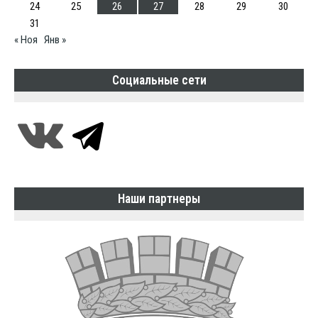
24
25
26
27
28
29
30
31
« Ноя
Янв »
Социальные сети
Наши партнеры