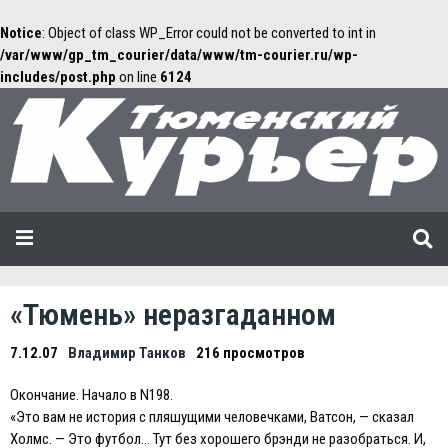
Notice
: Object of class WP_Error could not be converted to int in
/var/www/gp_tm_courier/data/www/tm-courier.ru/wp-
includes/post.php
on line
6124
«Тюмень» неразгаданном
7.12.07
Владимир Танков
216 просмотров
Окончание. Начало в N198.
«Это вам не история с пляшущими человечками, Ватсон, — сказал
Холмс. — Это футбол… Тут без хорошего брэнди не разобраться. И,