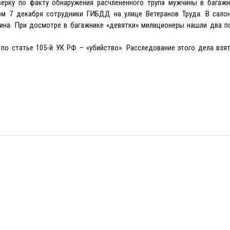
ерку по факту обнаружения расчлененного трупа мужчины в багажн
ом 7 декабря сотрудники ГИБДД на улице Ветеранов Труда. В сало
ина. При досмотре в багажнике «девятки» милиционеры нашли два п
по статье 105-й УК РФ – «убийство». Расследование этого дела взя