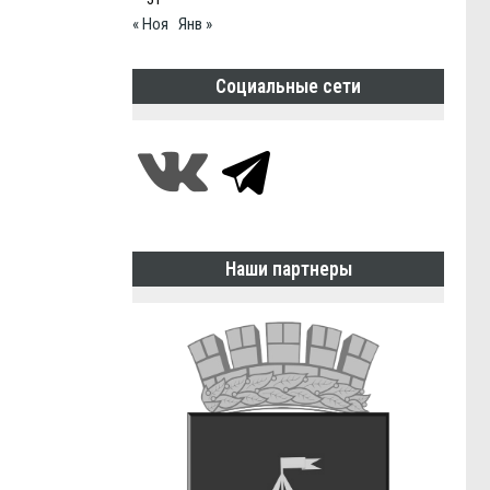
« Ноя
Янв »
Социальные сети
Наши партнеры