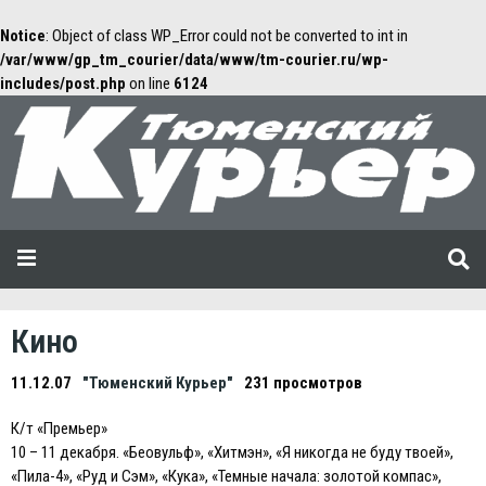
Notice
: Object of class WP_Error could not be converted to int in
/var/www/gp_tm_courier/data/www/tm-courier.ru/wp-
includes/post.php
on line
6124
Кино
11.12.07
"Тюменский Курьер"
231 просмотров
К/т «Премьер»
10 – 11 декабря. «Беовульф», «Хитмэн», «Я никогда не буду твоей»,
«Пила-4», «Руд и Сэм», «Кука», «Темные начала: золотой компас»,