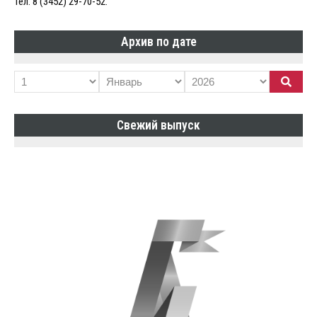
Тел. 8 (3452) 29-70-52.
Архив по дате
Свежий выпуск