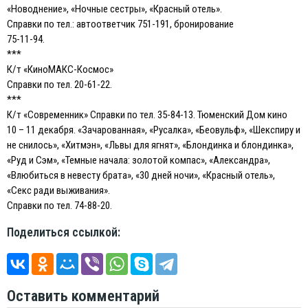
«Новоднение», «Ночные сестры», «Красный отель».
Справки по тел.: автоответчик 751-191, бронирование
75-11-94.
***
К/т «КиноМАКС-Космос»
Справки по тел. 20-61-22.
***
К/т «Современник» Справки по тел. 35-84-13. Тюменский Дом кино
10 – 11 декабря. «Зачарованная», «Русалка», «Беовульф», «Шекспиру и
не снилось», «Хитмэн», «Львы для ягнят», «Блондинка и блондинка»,
«Руд и Сэм», «Темные начала: золотой компас», «Александра»,
«Влюбиться в невесту брата», «30 дней ночи», «Красный отель»,
«Секс ради выживания».
Справки по тел. 74-88-20.
Поделиться ссылкой:
Оставить комментарий