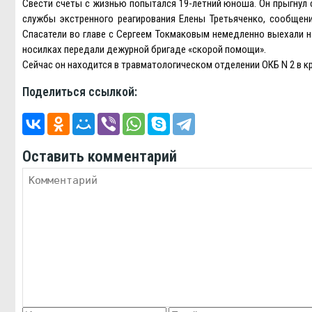
Свести счеты с жизнью попытался 19-летний юноша. Он прыгнул 
службы экстренного реагирования Елены Третьяченко, сообщение
Спасатели во главе с Сергеем Токмаковым немедленно выехали н
носилках передали дежурной бригаде «скорой помощи».
Сейчас он находится в травматологическом отделении ОКБ N 2 в к
Поделиться ссылкой:
Оставить комментарий