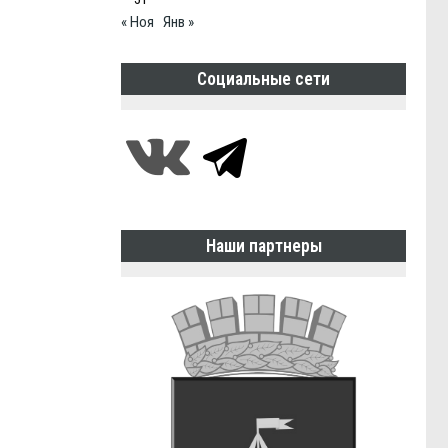
« Ноя
Янв »
Социальные сети
Наши партнеры