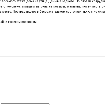
с восьмого этажа дома на улице Демьяна Бедного. По словам сотруд
 о человеке, упавшем из окна на козырек магазина, поступило в су
а место. Пострадавшего в бессознательном состоянии аккуратно снял
райне тяжелом состоянии.