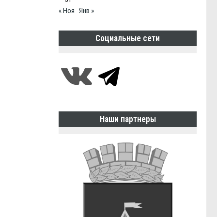
« Ноя
Янв »
Социальные сети
Наши партнеры