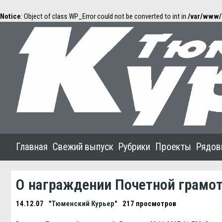
Notice
: Object of class WP_Error could not be converted to int in
/var/www/
Главная
Свежий выпуск
Рубрики
Проекты
Рядов
О награждении Почетной грамо
14.12.07
"Тюменский Курьер"
217 просмотров