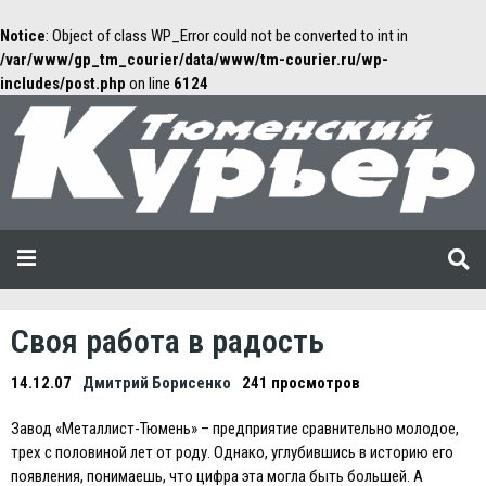
Notice
: Object of class WP_Error could not be converted to int in
/var/www/gp_tm_courier/data/www/tm-courier.ru/wp-
includes/post.php
on line
6124
Своя работа в радость
14.12.07
Дмитрий Борисенко
241 просмотров
Завод «Металлист-Тюмень» – предприятие сравнительно молодое,
трех с половиной лет от роду. Однако, углубившись в историю его
появления, понимаешь, что цифра эта могла быть большей. А