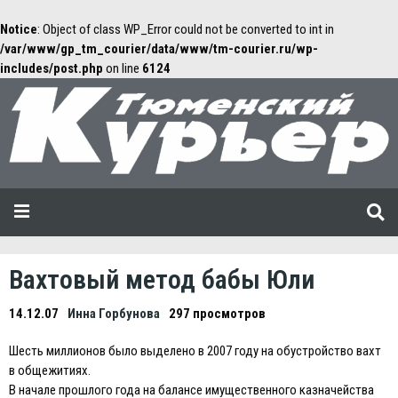
Notice
: Object of class WP_Error could not be converted to int in
/var/www/gp_tm_courier/data/www/tm-courier.ru/wp-
includes/post.php
on line
6124
Вахтовый метод бабы Юли
14.12.07
Инна Горбунова
297 просмотров
Шесть миллионов было выделено в 2007 году на обустройство вахт
в общежитиях.
В начале прошлого года на балансе имущественного казначейства