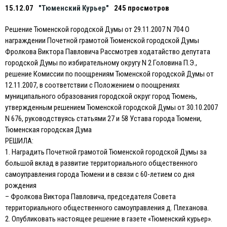
15.12.07
"Тюменский Курьер"
245 просмотров
Решение Тюменской городской Думы от 29.11.2007 N 704 О
награждении Почетной грамотой Тюменской городской Думы
Фролкова Виктора Павловича Рассмотрев ходатайство депутата
городской Думы по избирательному округу N 2 Головина П.Э.,
решение Комиссии по поощрениям Тюменской городской Думы от
12.11.2007, в соответствии с Положением о поощрениях
муниципального образования городской округ город Тюмень,
утвержденным решением Тюменской городской Думы от 30.10.2007
N 676, руководствуясь статьями 27 и 58 Устава города Тюмени,
Тюменская городская Дума
РЕШИЛА:
1. Наградить Почетной грамотой Тюменской городской Думы за
большой вклад в развитие территориального общественного
самоуправления города Тюмени и в связи с 60-летием со дня
рождения
– Фролкова Виктора Павловича, председателя Совета
территориального общественного самоуправления д. Плеханова.
2. Опубликовать настоящее решение в газете «Тюменский курьер».