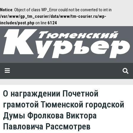
Notice
: Object of class WP_Error could not be converted to int in
/var/www/gp_tm_courier/data/www/tm-courier.ru/wp-
includes/post.php
on line
6124
О награждении Почетной
грамотой Тюменской городской
Думы Фролкова Виктора
Павловича Рассмотрев