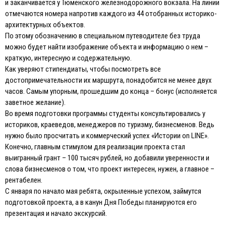
и заканчивается у Тюменского железнодорожного вокзала. На линии
отмечаются номера напротив каждого из 44 отобранных историко-
архитектурных объектов.
По этому обозначению в специальном путеводителе без труда
можно будет найти изображение объекта и информацию о нем –
краткую, интересную и содержательную.
Как уверяют стипендиаты, чтобы посмотреть все
достопримечательности их маршрута, понадобится не менее двух
часов. Самым упорным, прошедшим до конца – бонус (исполняется
заветное желание).
Во время подготовки программы студенты консультировались у
историков, краеведов, менеджеров по туризму, бизнесменов. Ведь
нужно было просчитать и коммерческий успех «Истории on LINE».
Конечно, главным стимулом для реализации проекта стал
выигранный грант – 100 тысяч рублей, но добавили уверенности и
слова бизнесменов о том, что проект интересен, нужен, а главное –
рентабелен.
С января по начало мая ребята, окрыленные успехом, займутся
подготовкой проекта, а в канун Дня Победы планируются его
презентация и начало экскурсий.