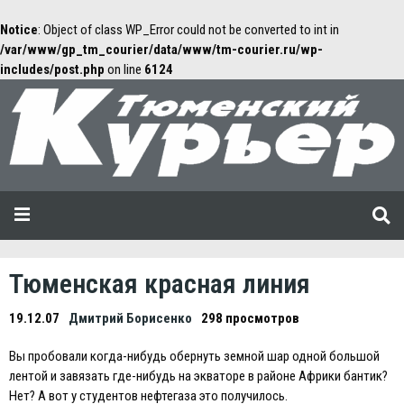
Notice
: Object of class WP_Error could not be converted to int in
/var/www/gp_tm_courier/data/www/tm-courier.ru/wp-
includes/post.php
on line
6124
Тюменская красная линия
19.12.07
Дмитрий Борисенко
298 просмотров
Вы пробовали когда-нибудь обернуть земной шар одной большой
лентой и завязать где-нибудь на экваторе в районе Африки бантик?
Нет? А вот у студентов нефтегаза это получилось.