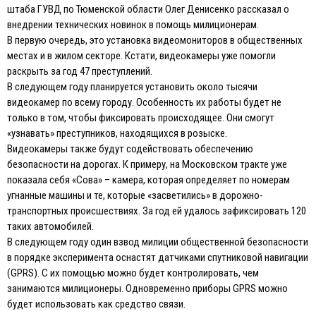
штаба ГУВД по Тюменской области Олег Денисенко рассказал о
внедрении технических новинок в помощь милиционерам.
В первую очередь, это установка видеомониторов в общественных
местах и в жилом секторе. Кстати, видеокамеры уже помогли
раскрыть за год 47 преступлений.
В следующем году планируется установить около тысячи
видеокамер по всему городу. Особенность их работы будет не
только в том, чтобы фиксировать происходящее. Они смогут
«узнавать» преступников, находящихся в розыске.
Видеокамеры также будут содействовать обеспечению
безопасности на дорогах. К примеру, на Московском тракте уже
показала себя «Сова» – камера, которая определяет по номерам
угнанные машины и те, которые «засветились» в дорожно-
транспортных происшествиях. За год ей удалось зафиксировать 120
таких автомобилей.
В следующем году один взвод милиции общественной безопасности
в порядке эксперимента оснастят датчиками спутниковой навигации
(GPRS). С их помощью можно будет контролировать, чем
занимаются милиционеры. Одновременно приборы GPRS можно
будет использовать как средство связи.