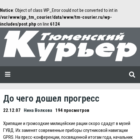
Notice
: Object of class WP_Error could not be converted to int in
/var/www/gp_tm_courier/data/www/tm-courier.ru/wp-
includes/post.php
on line
6124
До чего дошел прогресс
22.12.07
Нина Волкова
194 просмотров
Хрипящие и громоздкие милицейские рации скоро сдадут в музей
ГУВД. Их заменят современные приборы спутниковой навигации
GPRS. На пресс-конференции, посвященной итогам года, начальник