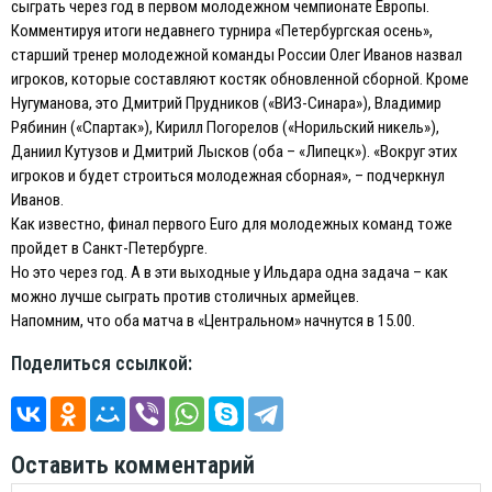
сыграть через год в первом молодежном чемпионате Европы.
Комментируя итоги недавнего турнира «Петербургская осень»,
старший тренер молодежной команды России Олег Иванов назвал
игроков, которые составляют костяк обновленной сборной. Кроме
Нугуманова, это Дмитрий Прудников («ВИЗ-Синара»), Владимир
Рябинин («Спартак»), Кирилл Погорелов («Норильский никель»),
Даниил Кутузов и Дмитрий Лысков (оба – «Липецк»). «Вокруг этих
игроков и будет строиться молодежная сборная», – подчеркнул
Иванов.
Как известно, финал первого Euro для молодежных команд тоже
пройдет в Санкт-Петербурге.
Но это через год. А в эти выходные у Ильдара одна задача – как
можно лучше сыграть против столичных армейцев.
Напомним, что оба матча в «Центральном» начнутся в 15.00.
Поделиться ссылкой:
Оставить комментарий