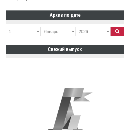
Архив по дате
Свежий выпуск