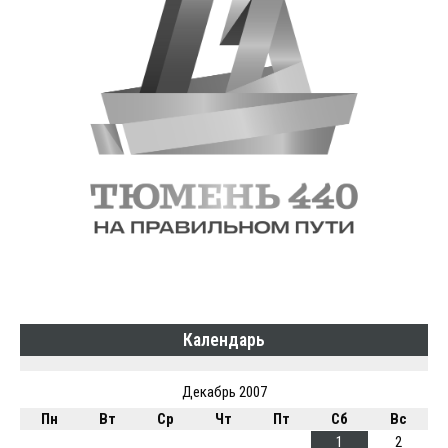
Календарь
Декабрь 2007
Пн
Вт
Ср
Чт
Пт
Сб
Вс
1
2