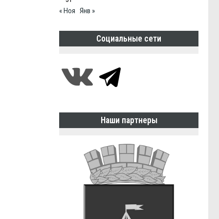
« Ноя
Янв »
Социальные сети
Наши партнеры