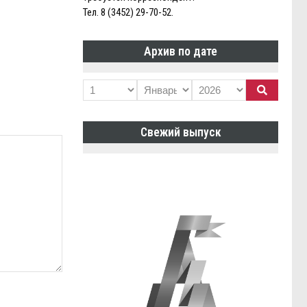
Тел. 8 (3452) 29-70-52.
Архив по дате
Свежий выпуск