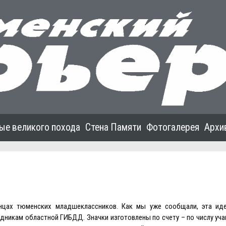
ые великого похода
Стена Памяти
Фотогалерея
Архи
анцах тюменских младшеклассников. Как мы уже сообщали, эта ид
никам областной ГИБДД. Значки изготовлены по счету – по числу уч