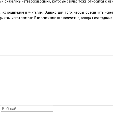
ми оказались четвероклассники, которые сейчас тоже относятся к на
 их родителям и учителям. Однако для того, чтобы обеспечить «све
риятии-изготовителе. В перспективе это возможно, говорят сотрудник