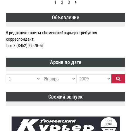
Навигация
1
2
3
по
Объявление
записям
В редакцию газеты «Тюменский курьер» требуется
корреспондент.
Тел. 8 (3452) 29-70-52.
Архив по дате
Свежий выпуск