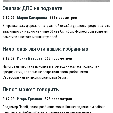
Экипаж ДПС на подхвате
9.12.09
Мария Самаркина
556 просмотров
Вчера экипажу дорожно-патрульной службы удалось предотвратить
аварийную ситуацию на улице 50 лет Октября. Инспекторы вовремя
заметили в потоке машин грузовой…
Налоговая льгота нашла избранных
9.12.09
Ирина Ветрова
563 просмотров
Налоговая льгота на прибыль в этом году касалась только тех
предприятий, которые не сократили своих работников.
Своеобразная антикризисная мера была…
Пилот может говорить
9.12.09
Игорь Ермаков
525 просмотров
Владимир Палий, пилот разбившегося в Нижнетавдинском районе
самолета-амфибии «Корвет», переведен из реанимации в