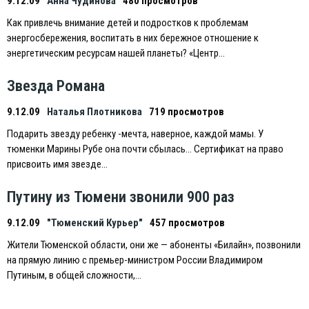
9.12.09
Анна Чудинова
480 просмотров
Как привлечь внимание детей и подростков к проблемам
энергосбережения, воспитать в них бережное отношение к
энергетическим ресурсам нашей планеты? «Центр…
Звезда Романа
9.12.09
Наталья Плотникова
719 просмотров
Подарить звезду ребенку -мечта, наверное, каждой мамы. У
тюменки Марины Рубе она почти сбылась… Сертификат на право
присвоить имя звезде…
Путину из Тюмени звонили 900 раз
9.12.09
"Тюменский Курьер"
457 просмотров
Жители Тюменской области, они же — абоненты «Билайн», позвонили
на прямую линию с премьер-министром России Владимиром
Путиным, в общей сложности,…