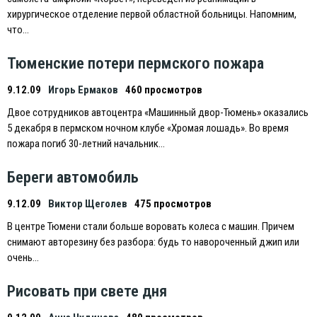
хирургическое отделение первой областной больницы. Напомним,
что…
Тюменские потери пермского пожара
9.12.09
Игорь Ермаков
460 просмотров
Двое сотрудников автоцентра «Машинный двор-Тюмень» оказались
5 декабря в пермском ночном клубе «Хромая лошадь». Во время
пожара погиб 30-летний начальник…
Береги автомобиль
9.12.09
Виктор Щеголев
475 просмотров
В центре Тюмени стали больше воровать колеса с машин. Причем
снимают авторезину без разбора: будь то навороченный джип или
очень…
Рисовать при свете дня