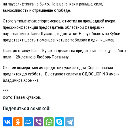
ни пауэрлифтинга не было. Но в цене, как и раньше, сила,
выносливость и стремление к победе.
Этого у тюменских спортсменов, отметил на прошедшей вчера
пресс-конференции председатель областной федерации
пауэрлифтинга Павел Кулаков, в достатке. Нашу область на Кубке
представят шесть тюменцев, четыре тоболяка и один ишимец.
Главную ставку Павел Кулаков делает на представительницу слабого
пола — 28-летнюю Любовь Потанину.
Силами помериться им предстоит уже сегодня. Соревнования
продлятся до субботы. Выступают силачи в СДЮСШОР N 3 имени
Владимира Хромина.
***
фото: Павел Кулаков.
Поделиться ссылкой: