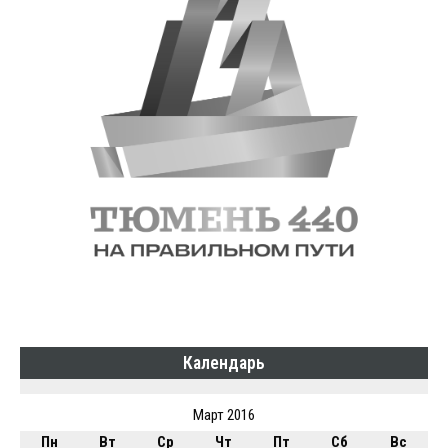
Календарь
Март 2016
Пн
Вт
Ср
Чт
Пт
Сб
Вс