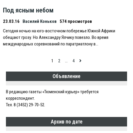
Под ясным небом
23.03.16
Василий Коньков
574 просмотров
Сегодня ночью на юго-восточном побережье Южной Африки
обещают грозу. Но Александру Ялчику повезло. Во время
международных соревнований по паратриатлону в…
Навигация
1
2
…
4
по
Объявление
записям
В редакцию газеты «Тюменский курьер» требуется
корреспондент.
Тел. 8 (3452) 29-70-52.
Архив по дате