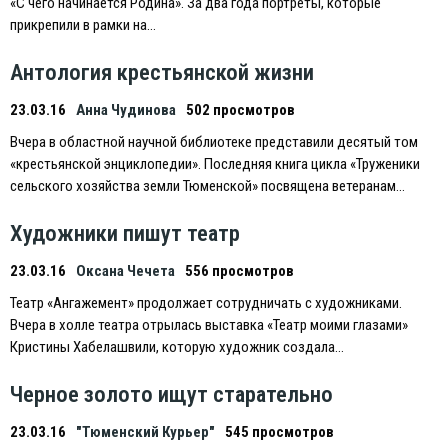
«С чего начинается Родина». За два года портреты, которые
прикрепили в рамки на…
Антология крестьянской жизни
23.03.16
Анна Чудинова
502 просмотров
Вчера в областной научной библиотеке представили десятый том
«крестьянской энциклопедии». Последняя книга цикла «Труженики
сельского хозяйства земли Тюменской» посвящена ветеранам…
Художники пишут театр
23.03.16
Оксана Чечета
556 просмотров
Театр «Ангажемент» продолжает сотрудничать с художниками.
Вчера в холле театра отрылась выставка «Театр моими глазами»
Кристины Хабелашвили, которую художник создала…
Черное золото ищут старательно
23.03.16
"Тюменский Курьер"
545 просмотров