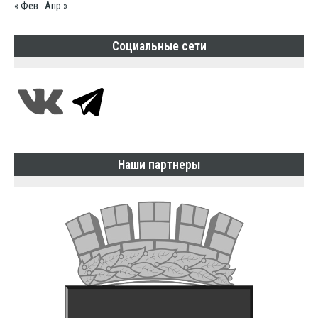
« Фев
Апр »
Социальные сети
Наши партнеры