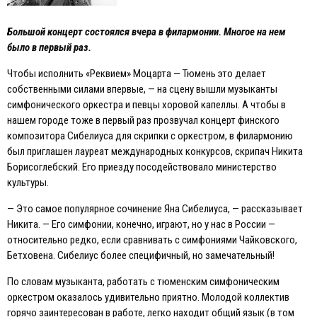
Большой концерт состоялся вчера в филармонии. Многое на нем
было в первый раз.
Чтобы исполнить «Реквием» Моцарта — Тюмень это делает
собственными силами впервые, — на сцену вышли музыканты
симфонического оркестра и певцы хоровой капеллы. А чтобы в
нашем городе тоже в первый раз прозвучал концерт финского
композитора Сибелиуса для скрипки с оркестром, в филармонию
был приглашен лауреат международных конкурсов, скрипач Никита
Борисоглебский. Его приезду посодействовало министерство
культуры.
— Это самое популярное сочинение Яна Сибелиуса, — рассказывает
Никита. — Его симфонии, конечно, играют, но у нас в России —
относительно редко, если сравнивать с симфониями Чайковского,
Бетховена. Сибелиус более специфичный, но замечательный!
По словам музыканта, работать с тюменским симфоническим
оркестром оказалось удивительно приятно. Молодой коллектив
горячо заинтересован в работе, легко находит общий язык (в том