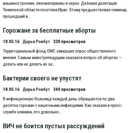
машиностроение, пиломатериалы и зерно. Деловая делегация
Тюменской области посетила Иран. Этому предшествовал семинар,
прошедший в…
Горожане за бесплатные аборты
18.05.16
Дарья Ровбут
330 просмотров
Территориальный фонд ОМС завершил опрос общественного
мнения. Самым животрепещущим оказался вопрос об абортах —
делать или не делать их за…
Бактерии своего не упустят
18.05.16
Дарья Ровбут
340 просмотров
В инфекционную больницу каждый день обращаются по два
десятка горожан с кишечными инфекциями. Как сказали в пресс-
службе клиники, это довольно…
ВИЧ не боится пустых рассуждений