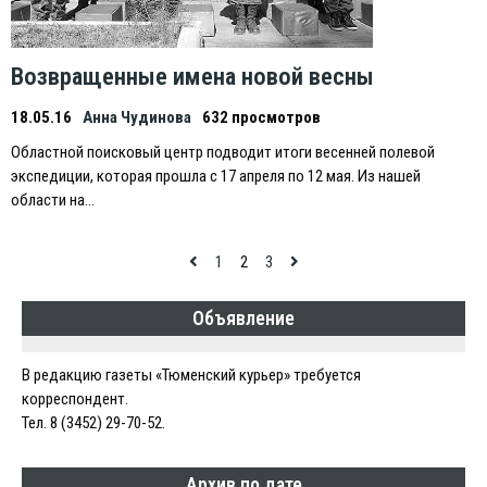
Возвращенные имена новой весны
18.05.16
Анна Чудинова
632 просмотров
Областной поисковый центр подводит итоги весенней полевой
экспедиции, которая прошла с 17 апреля по 12 мая. Из нашей
области на…
Навигация
1
2
3
по
Объявление
записям
В редакцию газеты «Тюменский курьер» требуется
корреспондент.
Тел. 8 (3452) 29-70-52.
Архив по дате