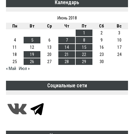
Календарь
Июнь 2018
Пн
Вт
Ср
Чт
Пт
Сб
Вс
1
2
3
4
5
6
7
8
9
10
11
12
13
14
15
16
17
18
19
20
21
22
23
24
25
26
27
28
29
30
« Май
Июл »
Социальные сети