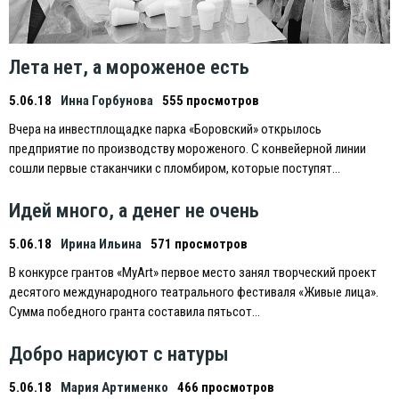
Лета нет, а мороженое есть
5.06.18
Инна Горбунова
555 просмотров
Вчера на инвестплощадке парка «Боровский» открылось
предприятие по производству мороженого. С конвейерной линии
сошли первые стаканчики с пломбиром, которые поступят…
Идей много, а денег не очень
5.06.18
Ирина Ильина
571 просмотров
В конкурсе грантов «MyArt» первое место занял творческий проект
десятого международного театрального фестиваля «Живые лица».
Сумма победного гранта составила пятьсот…
Добро нарисуют с натуры
5.06.18
Мария Артименко
466 просмотров