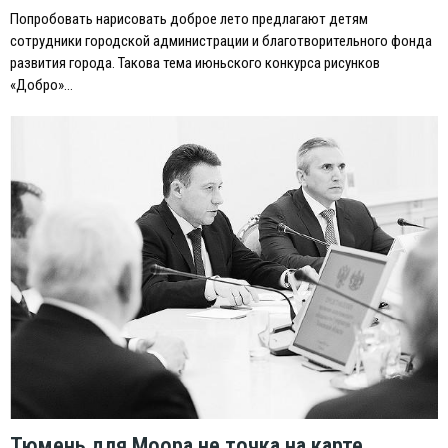
Попробовать нарисовать доброе лето предлагают детям
сотрудники городской администрации и благотворительного фонда
развития города. Такова тема июньского конкурса рисунков
«Добро»…
Тюмень для Моора не точка на карте