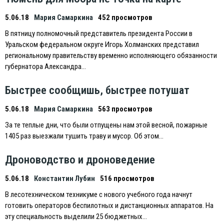
5.06.18
Мария Самаркина
452 просмотров
В пятницу полномочный представитель президента России в
Уральском федеральном округе Игорь Холманских представил
региональному правительству временно исполняющего обязанности
губернатора Александра…
Быстрее сообщишь, быстрее потушат
5.06.18
Мария Самаркина
563 просмотров
За те теплые дни, что были отпущены нам этой весной, пожарные
1405 раз выезжали тушить траву и мусор. Об этом…
Дроноводство и дроноведение
5.06.18
Константин Лубин
516 просмотров
В лесотехническом техникуме с нового учебного года начнут
готовить операторов беспилотных и дистанционных аппаратов. На
эту специальность выделили 25 бюджетных…