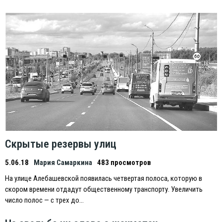
Скрытые резервы улиц
5.06.18
Мария Самаркина
483 просмотров
На улице Алебашевской появилась четвертая полоса, которую в
скором времени отдадут общественному транспорту. Увеличить
число полос — с трех до…