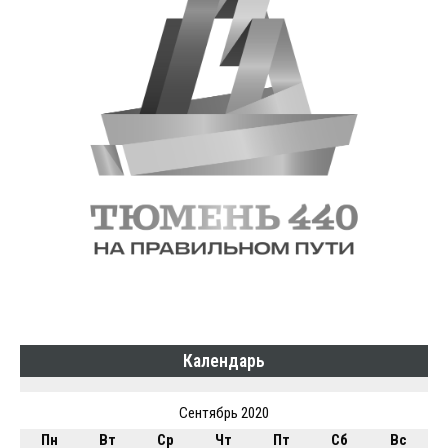
Календарь
Сентябрь 2020
Пн
Вт
Ср
Чт
Пт
Сб
Вс