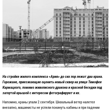
На стройке жилого комплекса «Ария» до сих пор лежат два крана.
Горожане, приезжающие оценить новый сквер на улице Тимофея
Кармацкого, помимо живописного дракона и красной беседки под
загнутой крышей с интересом фотографируют и их.
Напомню, краны упали 2 сентября. Шквальный ветер налетел
внезапно, машинисты не успели покинуть кабины и при падении