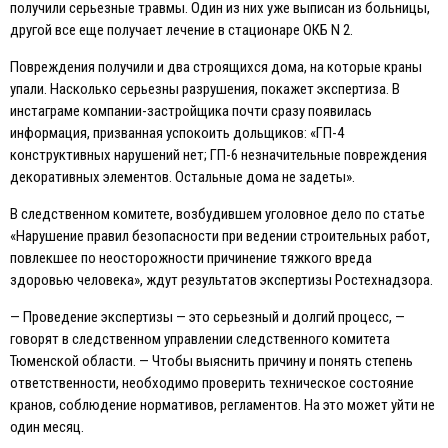
получили серьезные травмы. Один из них уже выписан из больницы,
другой все еще получает лечение в стационаре ОКБ N 2.
Повреждения получили и два строящихся дома, на которые краны
упали. Насколько серьезны разрушения, покажет экспертиза. В
инстаграме компании-застройщика почти сразу появилась
информация, призванная успокоить дольщиков: «ГП-4
конструктивных нарушений нет; ГП-6 незначительные повреждения
декоративных элементов. Остальные дома не задеты».
В следственном комитете, возбудившем уголовное дело по статье
«Нарушение правил безопасности при ведении строительных работ,
повлекшее по неосторожности причинение тяжкого вреда
здоровью человека», ждут результатов экспертизы Ростехнадзора.
— Проведение экспертизы — это серьезный и долгий процесс, —
говорят в следственном управлении следственного комитета
Тюменской области. — Чтобы выяснить причину и понять степень
ответственности, необходимо проверить техническое состояние
кранов, соблюдение нормативов, регламентов. На это может уйти не
один месяц.