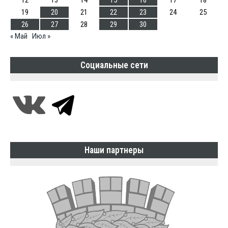
12
13
14
15
16
17
18
19
20
21
22
23
24
25
26
27
28
29
30
« Май
Июл »
Социальные сети
Наши партнеры