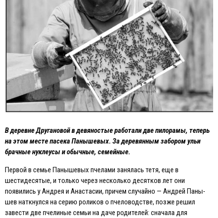
В деревне Другановой в девяностые работали две пилорамы, теперь
на этом месте пасека Панышевых. За деревянным забором ульи
брачные нуклеусы и обычные, семейные.
Первой в семье Панышевых пчелами занялась тетя, еще в
шестидесятые, и только через несколько десятков лет они
появились у Андрея и Анастасии, причем случайно — Андрей Паны-
шев наткнулся на серию роликов о пчеловодстве, позже решил
завести две пчелиные семьи на даче родителей: сначала для