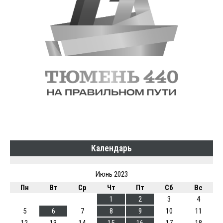
Календарь
Июнь 2023
Пн
Вт
Ср
Чт
Пт
Сб
Вс
1
2
3
4
5
6
7
8
9
10
11