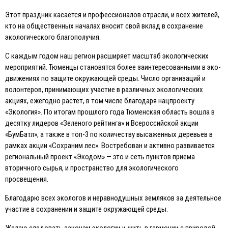
Этот праздник касается и профессионалов отрасли, и всех жителей,
кто на общественных началах вносит свой вклад в сохранение
экологического благополучия.
С каждым годом наш регион расширяет масштаб экологических
мероприятий. Тюменцы становятся более заинтересованными в эко-
движениях по защите окружающей среды. Число организаций и
волонтеров, принимающих участие в различных экологических
акциях, ежегодно растет, в том числе благодаря нацпроекту
«Экология». По итогам прошлого года Тюменская область вошла в
десятку лидеров «Зеленого рейтинга» и Всероссийской акции
«БумБатл», а также в топ-3 по количеству высаженных деревьев в
рамках акции «Сохраним лес». Востребован и активно развивается
региональный проект «Экодом» — это и сеть пунктов приема
вторичного сырья, и пространство для экологического
просвещения.
Благодарю всех экологов и неравнодушных земляков за деятельное
участие в сохранении и защите окружающей среды.
Желаю следовать законам экологии и жить в гармонии с природой,