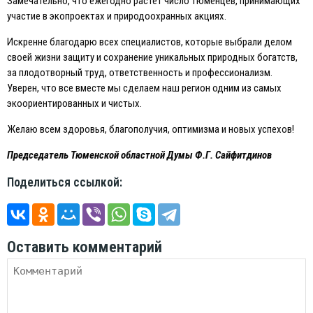
Замечательно, что ежегодно растет число тюменцев, принимающих
участие в экопроектах и природоохранных акциях.
Искренне благодарю всех специалистов, которые выбрали делом
своей жизни защиту и сохранение уникальных природных богатств,
за плодотворный труд, ответственность и профессионализм.
Уверен, что все вместе мы сделаем наш регион одним из самых
экоориентированных и чистых.
Желаю всем здоровья, благополучия, оптимизма и новых успехов!
Председатель Тюменской областной Думы Ф.Г. Сайфитдинов
Поделиться ссылкой:
Оставить комментарий