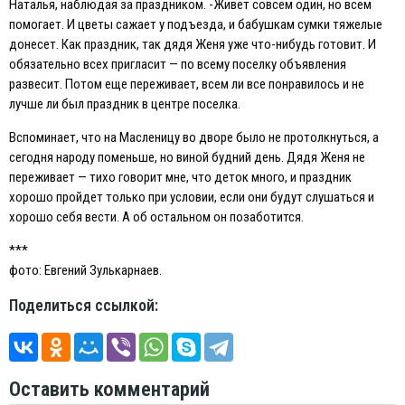
Наталья, наблюдая за праздником. -Живет совсем один, но всем
помогает. И цветы сажает у подъезда, и бабушкам сумки тяжелые
донесет. Как праздник, так дядя Женя уже что-нибудь готовит. И
обязательно всех пригласит — по всему поселку объявления
развесит. Потом еще переживает, всем ли все понравилось и не
лучше ли был праздник в центре поселка.
Вспоминает, что на Масленицу во дворе было не протолкнуться, а
сегодня народу поменьше, но виной будний день. Дядя Женя не
переживает — тихо говорит мне, что деток много, и праздник
хорошо пройдет только при условии, если они будут слушаться и
хорошо себя вести. А об остальном он позаботится.
***
фото: Евгений Зулькарнаев.
Поделиться ссылкой:
Оставить комментарий