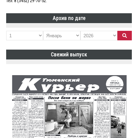
Тел. 8 (3452) 29-70-52.
Архив по дате
Свежий выпуск