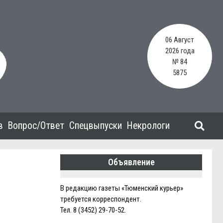
06 Август
2026 года
№ 84
5875
в
Вопрос/Ответ
Спецвыпуски
Некрологи
Объявление
В редакцию газеты «Тюменский курьер»
требуется корреспондент.
Тел. 8 (3452) 29-70-52.