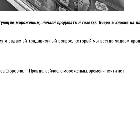
гующие мороженым, начали продавать и газеты. Вчера в киоске на п
му я задаю ей традиционный вопрос, который мы всегда задаем прод
са Eгоровна. — Правда, сейчас, с мороженым, времени почти нет.