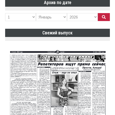
Архив по дате
Свежий выпуск