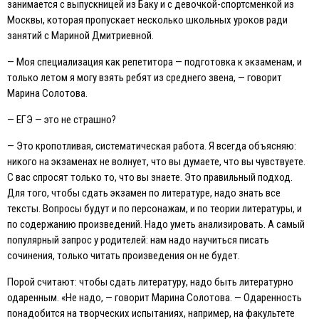
занимается с выпускницей из Баку и с девочкой-спортсменкой из
Москвы, которая пропускает несколько школьных уроков ради
занятий с Мариной Дмитриевной.
— Моя специализация как репетитора — подготовка к экзаменам, и
только летом я могу взять ребят из среднего звена, — говорит
Марина Солотова.
— EГЭ — это не страшно?
— Это кропотливая, систематическая работа. Я всегда объясняю:
никого на экзаменах не волнует, что вы думаете, что вы чувствуете.
С вас спросят только то, что вы знаете. Это правильный подход.
Для того, чтобы сдать экзамен по литературе, надо знать все
тексты. Вопросы будут и по персонажам, и по теории литературы, и
по содержанию произведений. Надо уметь анализировать. А самый
популярный запрос у родителей: нам надо научиться писать
сочинения, только читать произведения он не будет.
Порой считают: чтобы сдать литературу, надо быть литературно
одаренным. «Не надо, — говорит Марина Солотова. — Одаренность
понадобится на творческих испытаниях, например, на факультете