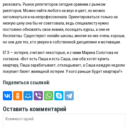
рисковать. Рынок репетиторов сегодня сравним с рынком
риелторов. Можно найти любого на вкус и цвет, но можно
натолкнуться и на непрофессионала. Ориентироваться только на
низкую цену она бы не советовала, ведь специалисту нужно
постоянно обновлять свои знания, посещать курсы, а они не
бесплатны. Существуют онлайн-школы, многие из них очень хороши,
но они для тех, кто уверен в собственной дисциплине и мотивации.
EГЭ — лотерея, считают некоторые, и с ними Марина Солотова не
согласна. «Вот есть Паша и есть Саша, они оба хотят купить
квартиру, Паша зарабатывает, откладывает, а Саша каждую неделю
покупает билет жилищной лотереи. У кого раньше будет квартира?»
Поделиться ссылкой:
Оставить комментарий