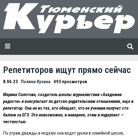
Репетиторов ищут прямо сейчас
8.06.23
Полина Кузина
493 просмотров
Марина Солотова, создатель школы журналистики «Академия
радости» и консультант по детско-родительским отношениям, еще и
репетитор. Она не из тех, кто обещает, что ее ученики получат сто
баллов за EГЭ. Это невозможно, и наверное, этим и подкупает —
честностью.
По утрам дважды в неделю она ведет уроки в семейной школе,