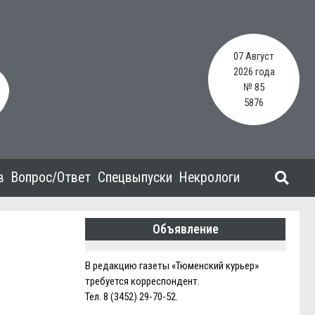
07 Август
2026 года
№ 85
5876
в
Вопрос/Ответ
Спецвыпуски
Некрологи
Объявление
В редакцию газеты «Тюменский курьер»
требуется корреспондент.
Тел. 8 (3452) 29-70-52.