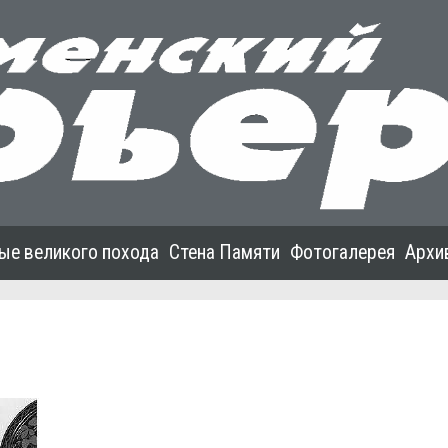
ые великого похода
Стена Памяти
Фотогалерея
Архи