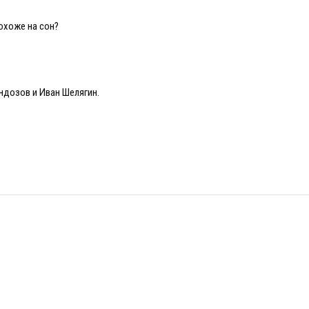
охоже на сон?
ндозов и Иван Шелягин.