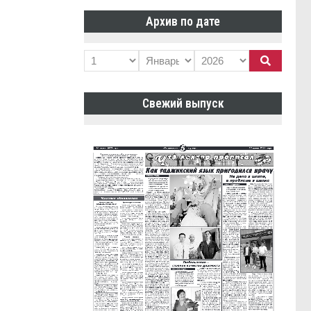
Архив по дате
Свежий выпуск