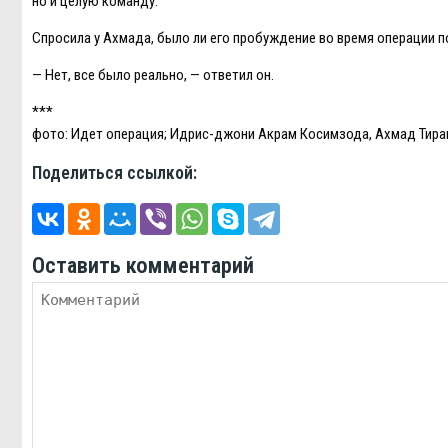
но и целую команду.
Спросила у Ахмада, было ли его пробуждение во время операции п
— Нет, все было реально, — ответил он.
***
фото: Идет операция; Идрис-джони Акрам Косимзода, Ахмад Тира
Поделиться ссылкой:
Оставить комментарий