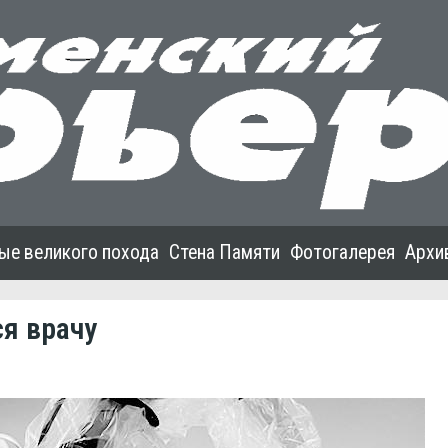
ые великого похода
Стена Памяти
Фотогалерея
Архи
я врачу