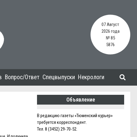
07 Август
2026 года
№ 85
5876
в
Вопрос/Ответ
Спецвыпуски
Некрологи
Объявление
В редакцию газеты «Тюменский курьер»
требуется корреспондент.
Тел. 8 (3452) 29-70-52.
це. И получила