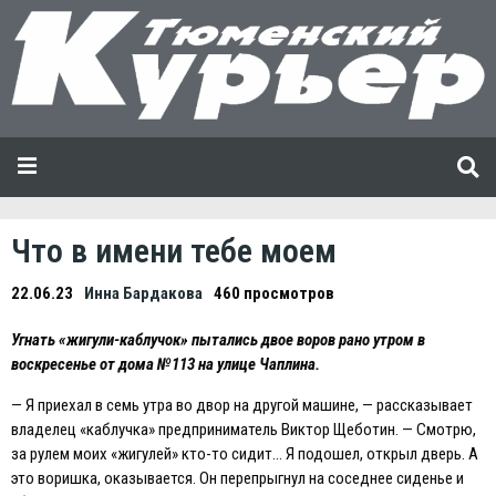
Что в имени тебе моем
22.06.23
Инна Бардакова
460 просмотров
Угнать «жигули-каблучок» пытались двое воров рано утром в
воскресенье от дома №113 на улице Чаплина.
— Я приехал в семь утра во двор на другой машине, — рассказывает
владелец «каблучка» предприниматель Виктор Щеботин. — Смотрю,
за рулем моих «жигулей» кто-то сидит… Я подошел, открыл дверь. А
это воришка, оказывается. Он перепрыгнул на соседнее сиденье и