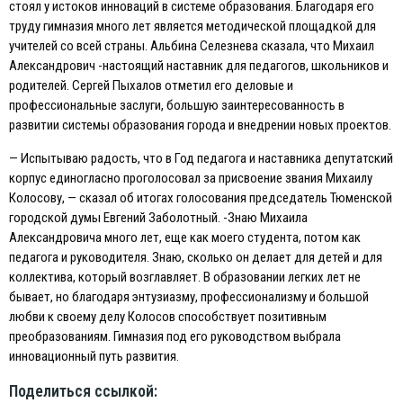
стоял у истоков инноваций в системе образования. Благодаря его
труду гимназия много лет является методической площадкой для
учителей со всей страны. Альбина Селезнева сказала, что Михаил
Александрович -настоящий наставник для педагогов, школьников и
родителей. Сергей Пыхалов отметил его деловые и
профессиональные заслуги, большую заинтересованность в
развитии системы образования города и внедрении новых проектов.
— Испытываю радость, что в Год педагога и наставника депутатский
корпус единогласно проголосовал за присвоение звания Михаилу
Колосову, — сказал об итогах голосования председатель Тюменской
городской думы Eвгений Заболотный. -Знаю Михаила
Александровича много лет, еще как моего студента, потом как
педагога и руководителя. Знаю, сколько он делает для детей и для
коллектива, который возглавляет. В образовании легких лет не
бывает, но благодаря энтузиазму, профессионализму и большой
любви к своему делу Колосов способствует позитивным
преобразованиям. Гимназия под его руководством выбрала
инновационный путь развития.
Поделиться ссылкой: