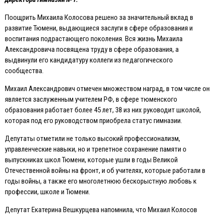
Поощрить Михаила Колосова решено за значительный вклад в
развитие Тюмени, выдающиеся заслуги в сфере образования и
воспитания подрастающего поколения. Вся жизнь Михаила
Александровича посвящена труду в сфере образования, а
выдвинули его кандидатуру коллеги из педагогического
сообщества.
Михаил Александрович отмечен множеством наград, в том числе он
является заслуженным учителем РФ, в сфере тюменского
образования работает более 45 лет, 38 из них руководит школой,
которая под его руководством приобрела статус гимназии.
Депутаты отметили не только высокий профессионализм,
управленческие навыки, но и трепетное сохранение памяти о
выпускниках школ Тюмени, которые ушли в годы Великой
Отечественной войны на фронт, и об учителях, которые работали в
годы войны, а также его многолетнюю бескорыстную любовь к
профессии, школе и Тюмени.
Депутат Eкатерина Вешкурцева напомнила, что Михаил Колосов