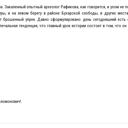
на. Закаленный опытный археолог Рафикова, как говорится, и ухом не п
ры, и на левом берегу в районе Бухарской слободы, в других места
от брошенный упрек. Давно сформулировано: день сегодняшний есть 
печальная тенденция, что главный урок истории состоит в том, что он 
ломонович!..