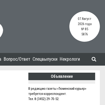
07 Август
2026 года
№ 85
5876
в
Вопрос/Ответ
Спецвыпуски
Некрологи
Объявление
В редакцию газеты «Тюменский курьер»
требуется корреспондент.
Тел. 8 (3452) 29-70-52.