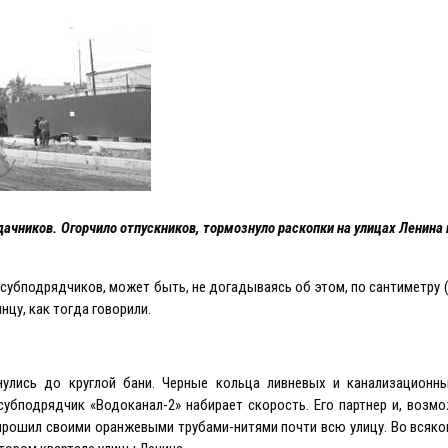
дачников. Огорчило отпускников, тормознуло раскопки на улицах Ленина 
субподрядчиков, может быть, не догадываясь об этом, по сантиметру 
нцу, как тогда говорили.
нулись до круглой бани. Черные кольца ливневых и канализационн
убподрядчик «Водоканал-2» набирает скорость. Eго партнер и, возмо
 прошил своими оранжевыми трубами-нитями почти всю улицу. Во всяко