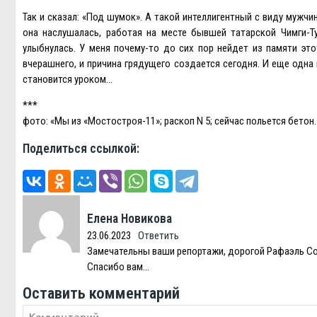
Так и сказал: «Под шумок». А такой интеллигентный с виду мужчи
она наслушалась, работая на месте бывшей татарской Чимги-Ту
улыбнулась. У меня почему-то до сих пор нейдет из памяти эт
вчерашнего, и причина грядущего создается сегодня. И еще одна 
становится уроком…
***
фото: «Мы из «Мостостроя-11»; раскоп N 5; сейчас польется бетон.
Поделиться ссылкой:
Елена Новикова
23.06.2023
Ответить
Замечательны ваши репортажи, дорогой Рафаэль Со
Спасибо вам…
Оставить комментарий