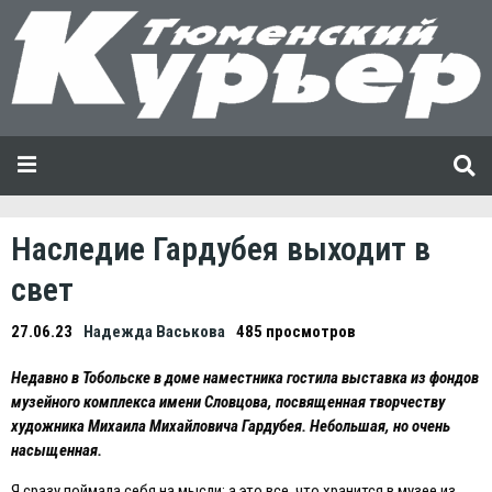
Наследие Гардубея выходит в
свет
27.06.23
Надежда Васькова
485 просмотров
Недавно в Тобольске в доме наместника гостила выставка из фондов
музейного комплекса имени Словцова, посвященная творчеству
художника Михаила Михайловича Гардубея. Небольшая, но очень
насыщенная.
Я сразу поймала себя на мысли: а это все, что хранится в музее из