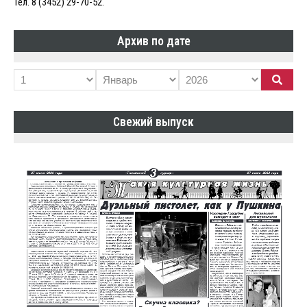
Тел. 8 (3452) 29-70-52.
Архив по дате
Свежий выпуск