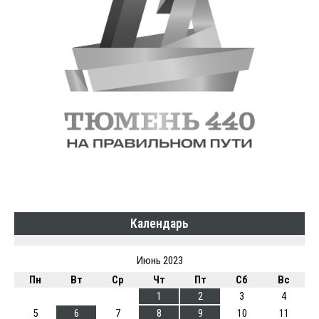
Календарь
Июнь 2023
Пн
Вт
Ср
Чт
Пт
Сб
Вс
1
2
3
4
5
6
7
8
9
10
11