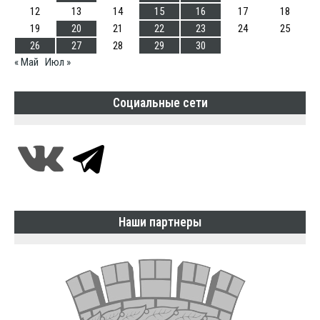
12
13
14
15
16
17
18
19
20
21
22
23
24
25
26
27
28
29
30
« Май
Июл »
Социальные сети
Наши партнеры