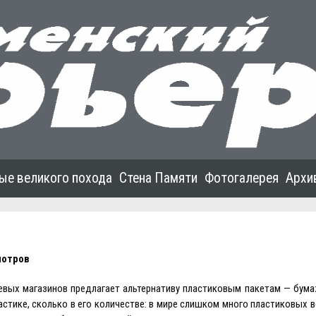
ые великого похода
Стена Памяти
Фотогалерея
Архи
мотров
евых магазинов предлагает альтернативу пластиковым пакетам — бум
астике, сколько в его количестве: в мире слишком много пластиковых 