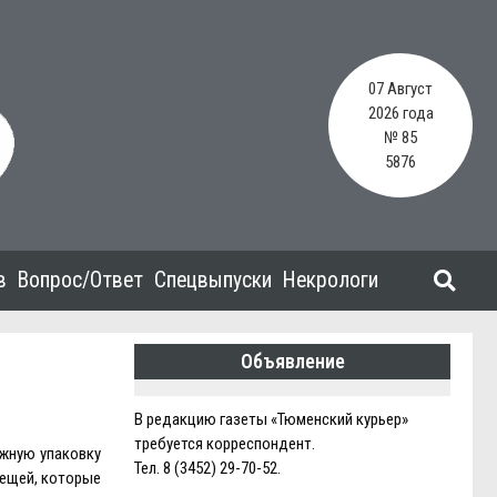
07 Август
2026 года
№ 85
5876
в
Вопрос/Ответ
Спецвыпуски
Некрологи
Объявление
В редакцию газеты «Тюменский курьер»
требуется корреспондент.
ажную упаковку
Тел. 8 (3452) 29-70-52.
вещей, которые