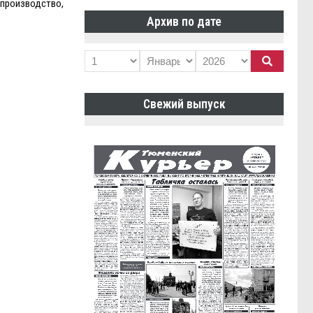
производство,
Архив по дате
Свежий выпуск